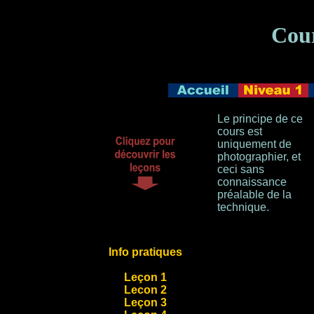
Cour
niveau 1
Le principe de ce
cours est
uniquement de
photographier, et
ceci sans
connaissance
préalable de la
technique.
Info pratiques
Leçon 1
Lecon 2
Leçon 3