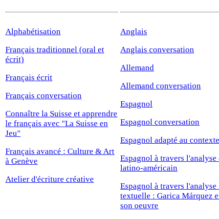
Alphabétisation
Anglais
Français traditionnel (oral et
Anglais conversation
écrit)
Allemand
Français écrit
Allemand conversation
Français conversation
Espagnol
Connaître la Suisse et apprendre
Espagnol conversation
le français avec "La Suisse en
Jeu"
Espagnol adapté au contexte
Français avancé : Culture & Art
Espagnol à travers l'analyse
à Genève
latino-américain
Atelier d'écriture créative
Espagnol à travers l'analyse l
textuelle : Garica Márquez e
son oeuvre