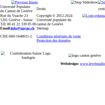
Université Populaire
Droits
certi
du Canton de Genève
Rue du Vuache 23
Copyright © 2012-2024
1201 Genève - Suisse
Université populaire du
Tél: 00 41 22 339 05 00
canton de Genève
Email:
info@upcge.ch
Sitemap
CHE-660-1648011-2
Conditions générales de vente
Protection des données
Webdesign:
www.levelstudio