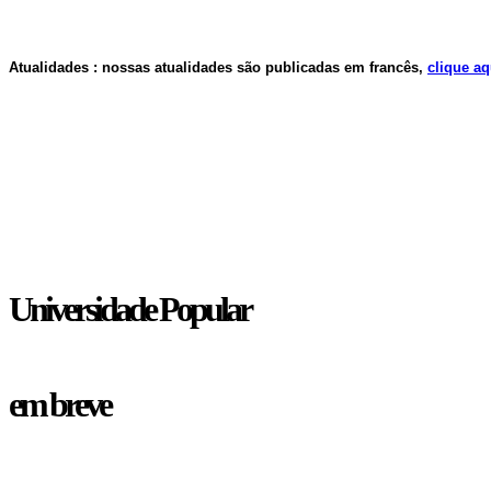
Atualidades : nossas atualidades são publicadas em francês,
clique aq
Universidade Popular
em breve