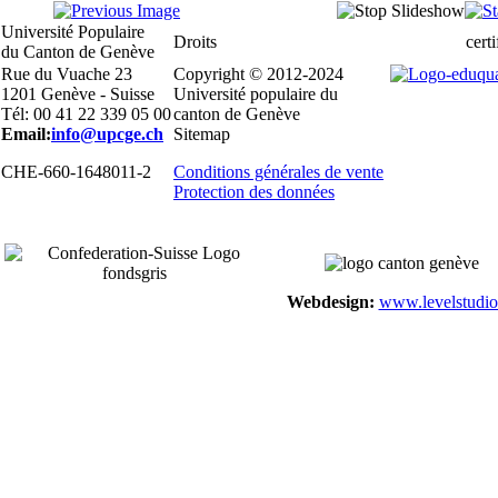
Université Populaire
Droits
certi
du Canton de Genève
Rue du Vuache 23
Copyright © 2012-2024
1201 Genève - Suisse
Université populaire du
Tél: 00 41 22 339 05 00
canton de Genève
Email:
info@upcge.ch
Sitemap
CHE-660-1648011-2
Conditions générales de vente
Protection des données
Webdesign:
www.levelstudio