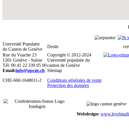
Université Populaire
Droits
cert
du Canton de Genève
Rue du Vuache 23
Copyright © 2012-2024
1201 Genève - Suisse
Université populaire du
Tél: 00 41 22 339 05 00
canton de Genève
Email:
info@upcge.ch
Sitemap
CHE-660-1648011-2
Conditions générales de vente
Protection des données
Webdesign:
www.levelstudi