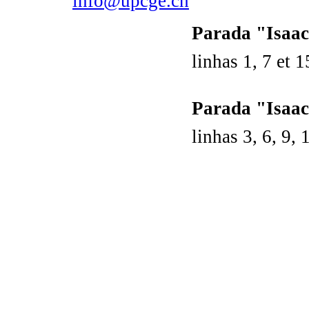
info@upcge.ch
Parada "Isaac
linhas 1, 7 et 1
Parada "Isaac
linhas 3, 6, 9, 