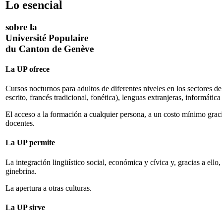
Lo esencial
sobre la
Université Populaire
du Canton de Genève
La UP ofrece
Cursos nocturnos para adultos de diferentes niveles en los sectores del
escrito, francés tradicional, fonética), lenguas extranjeras, informátic
El acceso a la formación a cualquier persona, a un costo mínimo graci
docentes.
La UP permite
La integración lingüístico social, económica y cívica y, gracias a ello,
ginebrina.
La apertura a otras culturas.
La UP sirve