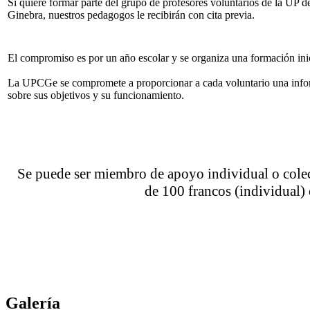
Si quiere formar parte del grupo de profesores voluntarios de la UP d
Ginebra, nuestros pedagogos le recibirán con cita previa.
El compromiso es por un año escolar y se organiza una formación inic
La UPCGe se compromete a proporcionar a cada voluntario una info
sobre sus objetivos y su funcionamiento.
Se puede ser miembro de apoyo individual o colec
de 100 francos (individual) 
Galería