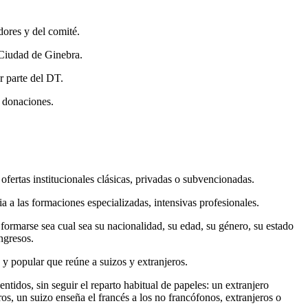
dores y del comité.
 Ciudad de Ginebra.
r parte del DT.
 donaciones.
ofertas institucionales clásicas, privadas o subvencionadas.
a a las formaciones especializadas, intensivas profesionales.
formarse sea cual sea su nacionalidad, su edad, su género, su estado
ingresos.
 popular que reúne a suizos y extranjeros.
entidos, sin seguir el reparto habitual de papeles: un extranjero
os, un suizo enseña el francés a los no francófonos, extranjeros o