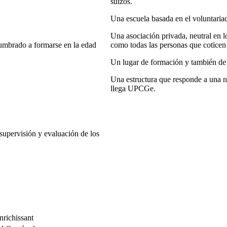
suizos.
Una escuela basada en el voluntaria
Una asociación privada, neutral en lo
umbrado a formarse en la edad
como todas las personas que cotice
Un lugar de formación y también de v
Una estructura que responde a una ne
llega UPCGe.
supervisión y evaluación de los