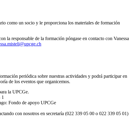
io como un socio y le proporciona los materiales de formación
a, con la responsable de la formación póngase en contacto con Vanessa
ssa.misteli@upcge.ch
rmación periódica sobre nuestras actividades y podrá participar en
oría de los eventos que organicemos.
para la UPCGe.
 1
l pago: Fondo de apoyo UPCGe
ctando con nosotros en secretaría (022 339 05 00 o 022 339 05 01)