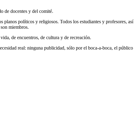
do de docentes y del comité.
s planos políticos y religiosos. Todos los estudiantes y profesores, así
n son miembros.
ida, de encuentros, de cultura y de recreación.
cesidad real: ninguna publicidad, sólo por el boca-a-boca, el público