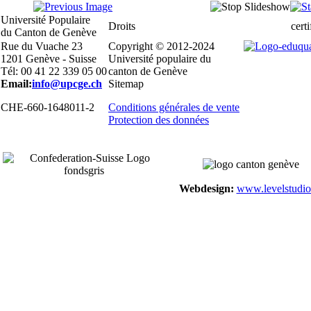
Université Populaire
Droits
certi
du Canton de Genève
Rue du Vuache 23
Copyright © 2012-2024
1201 Genève - Suisse
Université populaire du
Tél: 00 41 22 339 05 00
canton de Genève
Email:
info@upcge.ch
Sitemap
CHE-660-1648011-2
Conditions générales de vente
Protection des données
Webdesign:
www.levelstudio